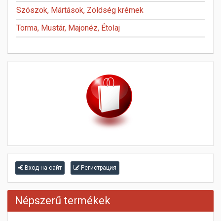
Szószok, Mártások, Zöldség krémek
Torma, Mustár, Majonéz, Étolaj
Вход на сайт
Регистрация
Népszerű termékek