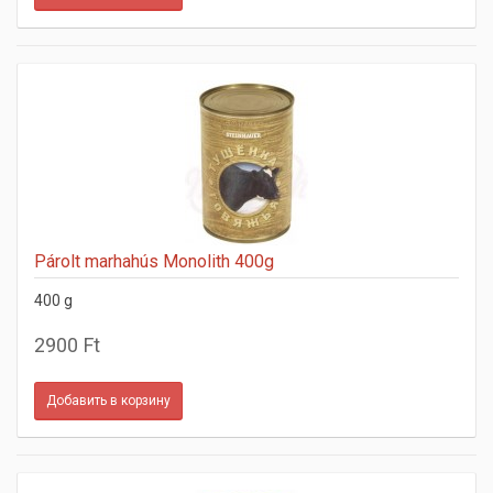
Párolt marhahús Monolith 400g
400 g
2900 Ft