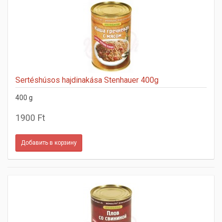
Sertéshúsos hajdinakása Stenhauer 400g
400 g
1900 Ft