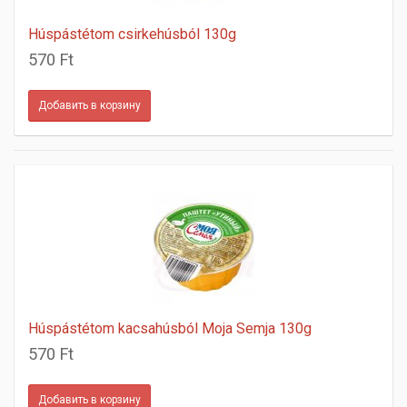
Húspástétom csirkehúsból 130g
570 Ft
Húspástétom kacsahúsból Moja Semja 130g
570 Ft