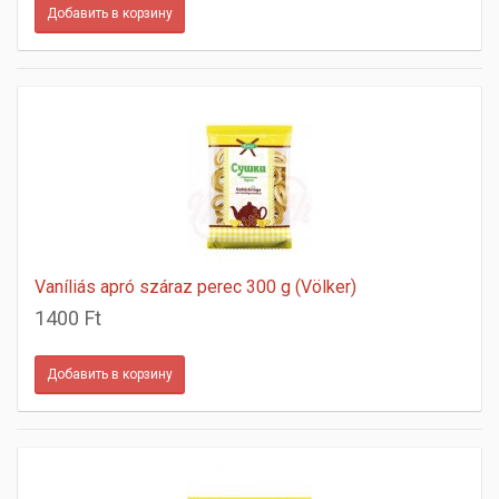
Vaníliás apró száraz perec 300 g (Völker)
1400 Ft