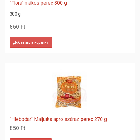
"Flora" mákos perec 300 g
300 g
850 Ft
"Hlebodar" Maljutka apró száraz perec 270 g
850 Ft