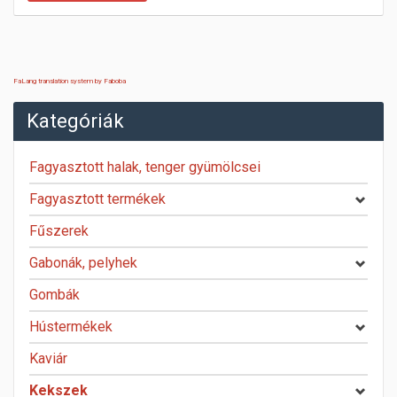
FaLang translation system by Faboba
Kategóriák
Fagyasztott halak, tenger gyümölcsei
Fagyasztott termékek
Fűszerek
Gabonák, pelyhek
Gombák
Hústermékek
Kaviár
Kekszek