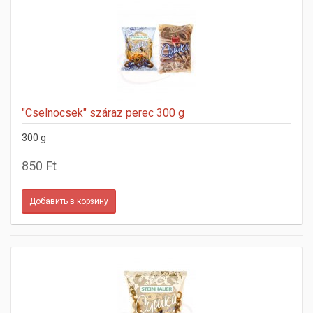
"Cselnocsek" száraz perec 300 g
300 g
850 Ft