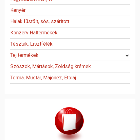
Kenyér
Halak füstölt, sós, szárított
Konzerv Haltermékek
Tészták, Lisztfélék
Tej termékek
Szószok, Mártások, Zöldség krémek
Torma, Mustár, Majonéz, Étolaj