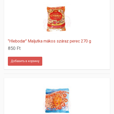
"Hlebodar" Maljutka mákos száraz perec 270 g
850 Ft