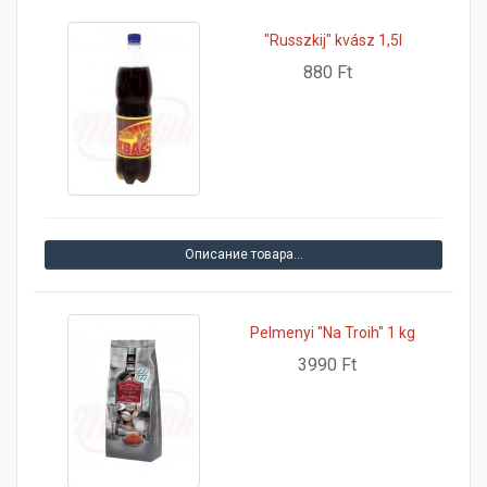
"Russzkij" kvász 1,5l
880 Ft
Описание товара…
Pelmenyi "Na Troih" 1 kg
3990 Ft