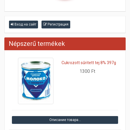
Вход на сайт
Регистрация
Népszerű termékek
Cukrozott sűritett tej 8% 397g
1300 Ft
Описание товара…