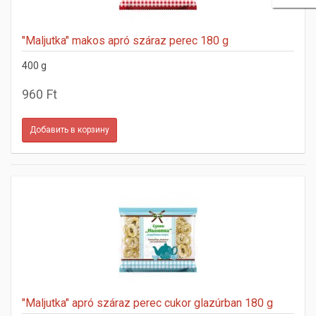
"Maljutka" makos apró száraz perec 180 g
400 g
960 Ft
"Maljutka" apró száraz perec cukor glazúrban 180 g