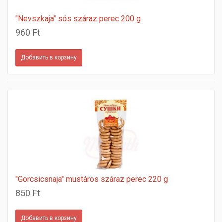
"Nevszkaja" sós száraz perec 200 g
960 Ft
"Gorcsicsnaja" mustáros száraz perec 220 g
850 Ft