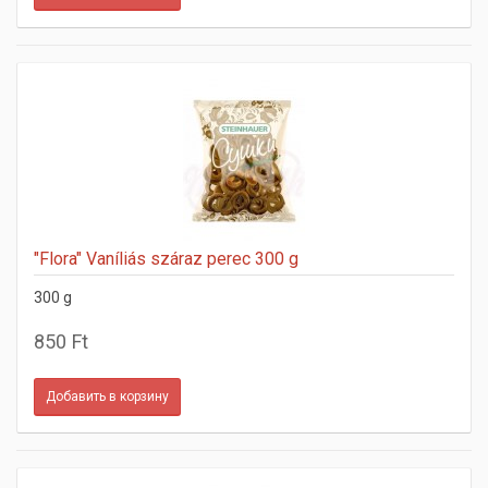
"Flora" Vaníliás száraz perec 300 g
300 g
850 Ft