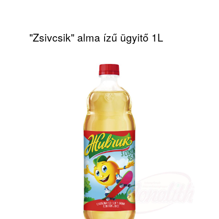
"Zsivcsik" alma ízű ügyitő 1L