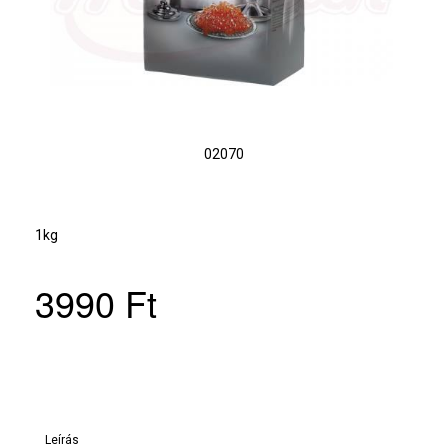
02070
1kg
3990 Ft
Leírás