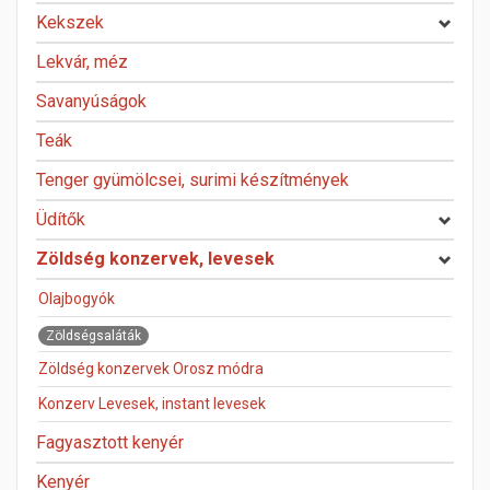
Kekszek
Lekvár, méz
Savanyúságok
Teák
Tenger gyümölcsei, surimi készítmények
Üdítők
Zöldség konzervek, levesek
Olajbogyók
Zöldségsaláták
Zöldség konzervek Orosz módra
Konzerv Levesek, instant levesek
Fagyasztott kenyér
Kenyér