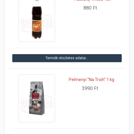
880 Ft
Termék részletes adatai…
Pelmenyi "Na Troih" 1 kg
3990 Ft