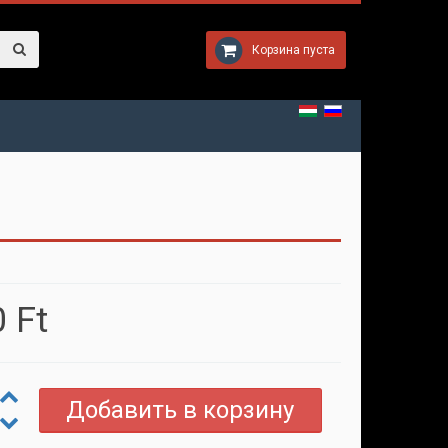
Корзина пуста
 Ft