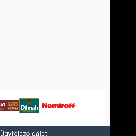
Ügyfélszolgálat