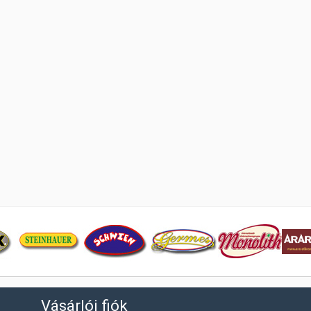
Vásárlói fiók