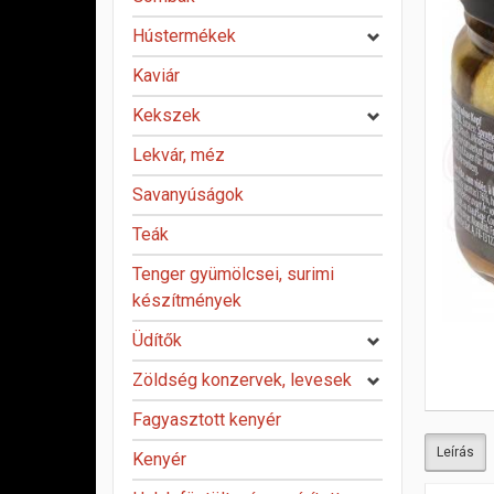
Hústermékek
Kaviár
Kekszek
Lekvár, méz
Savanyúságok
Teák
Tenger gyümölcsei, surimi
készítmények
Üdítők
Zöldség konzervek, levesek
Fagyasztott kenyér
Leírás
Kenyér