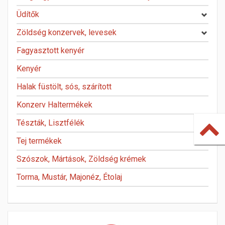
Üdítők
Zöldség konzervek, levesek
Fagyasztott kenyér
Kenyér
Halak füstölt, sós, szárított
Konzerv Haltermékek
Tészták, Lisztfélék
Tej termékek
Szószok, Mártások, Zöldség krémek
Torma, Mustár, Majonéz, Étolaj