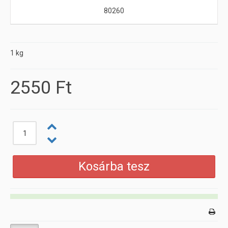
80260
1 kg
2550 Ft