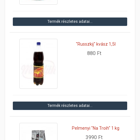
Termék részletes adatai…
"Russzkij" kvász 1,5l
880 Ft
Termék részletes adatai…
Pelmenyi "Na Troih" 1 kg
3990 Ft