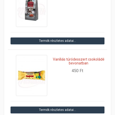
Termék részletes adatai…
Vaníliás túródesszert csokoládé
bevonatban
450 Ft
Termék részletes adatai…