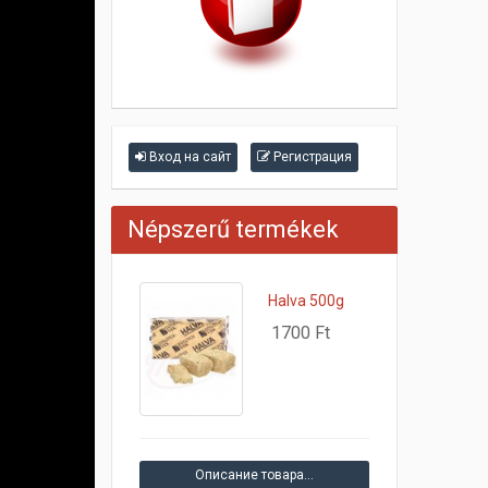
Вход на сайт
Регистрация
Népszerű termékek
Halva 500g
1700 Ft
Описание товара…