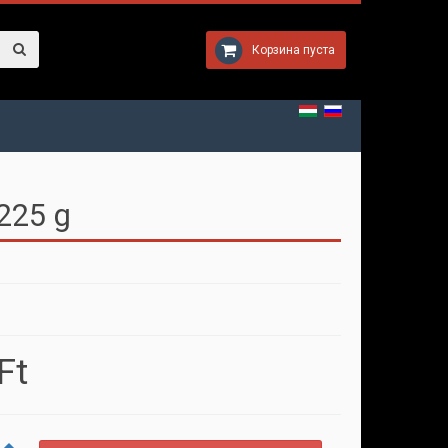
Корзина пуста
 225 g
Ft