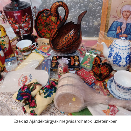
Ezek az Ajándéktárgyak megvásárolhatók üzleteinkben