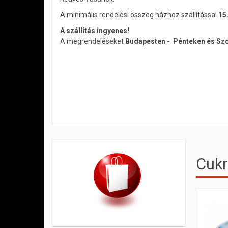
A minimális rendelési összeg házhoz szállítással
15.
A szállítás ingyenes!
A megrendeléseket
Budapesten - Pénteken és S
Cukr