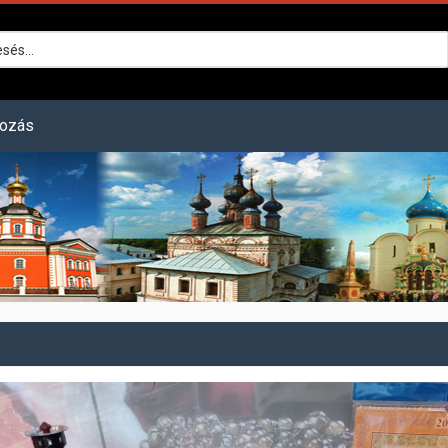
kozás