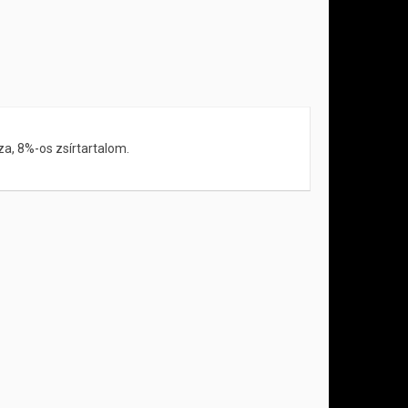
za, 8%-os zsírtartalom.