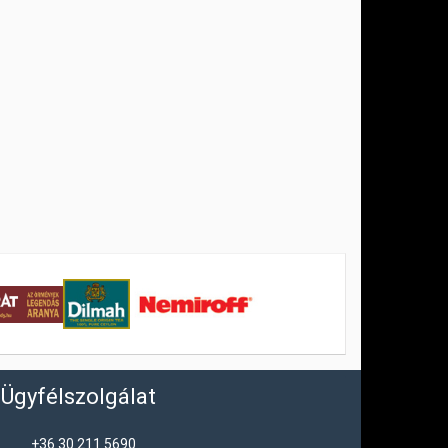
Ügyfélszolgálat
+36 30 211 5690