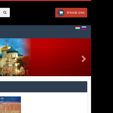
A kosár üres