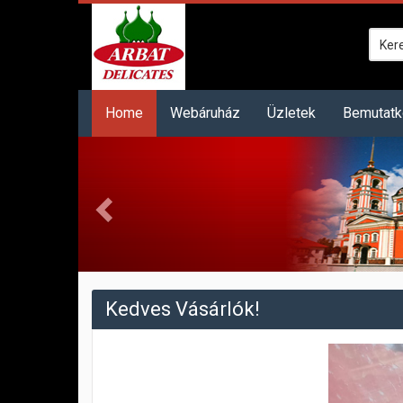
Home
Webáruház
Üzletek
Bemutat
Kedves Vásárlók!