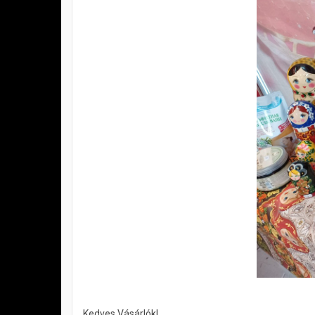
Kedves Vásárlók!