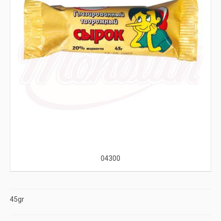
04300
45gr