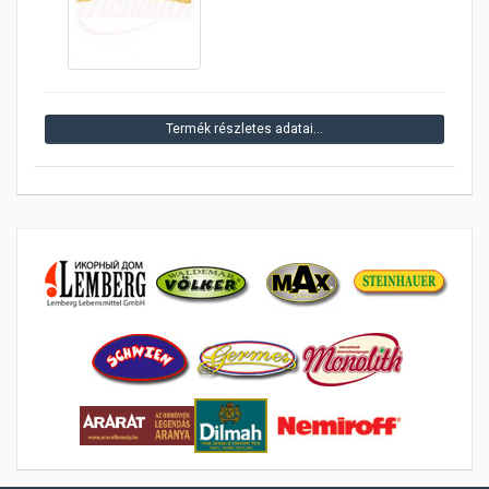
Termék részletes adatai…