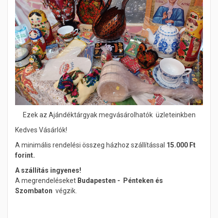
Ezek az Ajándéktárgyak megvásárolhatók üzleteinkben
Kedves Vásárlók!
A minimális rendelési összeg házhoz szállítással
15.000 Ft
forint.
A szállítás ingyenes!
A megrendeléseket
Budapesten - Pénteken és
Szombaton
végzik.