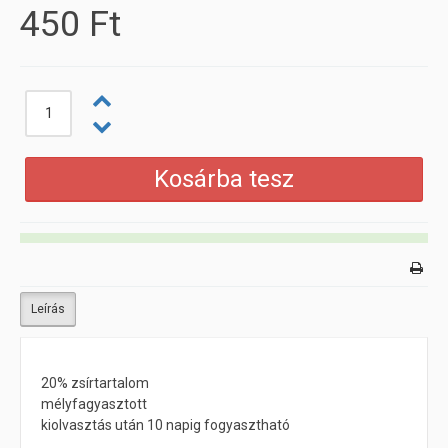
450 Ft
Leírás
20% zsírtartalom
mélyfagyasztott
kiolvasztás után 10 napig fogyasztható