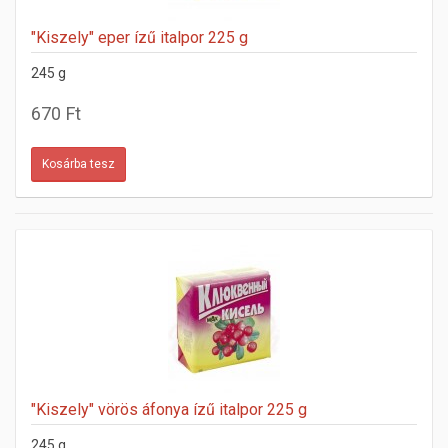
"Kiszely" eper ízű italpor 225 g
245 g
670 Ft
"Kiszely" vörös áfonya ízű italpor 225 g
245 g