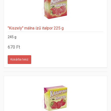
"Kiszely" málna ízű italpor 225 g
245 g
670 Ft