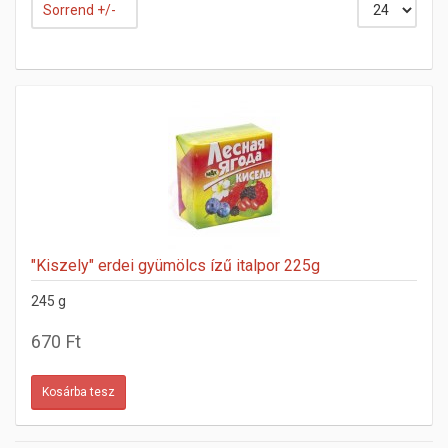
Sorrend +/-
"Kiszely" erdei gyümölcs ízű italpor 225g
245 g
670 Ft