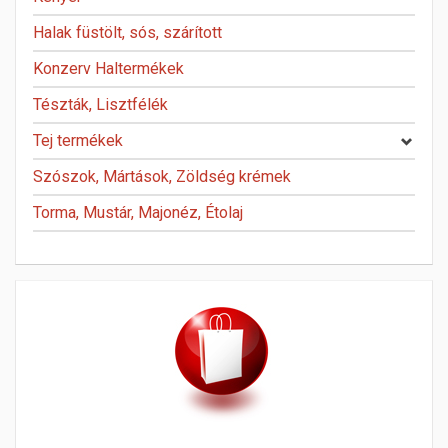
Halak füstölt, sós, szárított
Konzerv Haltermékek
Tészták, Lisztfélék
Tej termékek
Szószok, Mártások, Zöldség krémek
Torma, Mustár, Majonéz, Étolaj