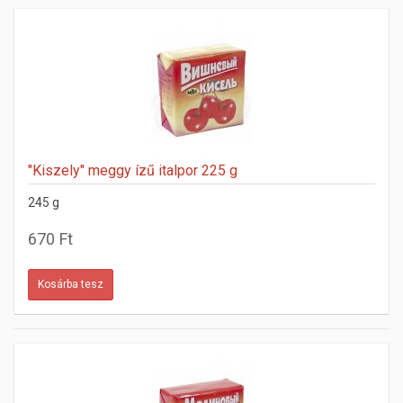
"Kiszely" meggy ízű italpor 225 g
245 g
670 Ft