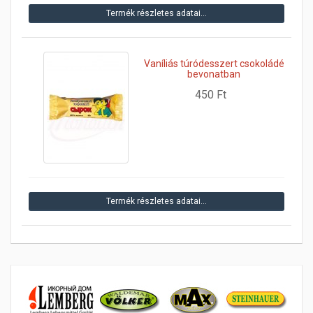
Termék részletes adatai…
Vaníliás túródesszert csokoládé
bevonatban
450 Ft
Termék részletes adatai…