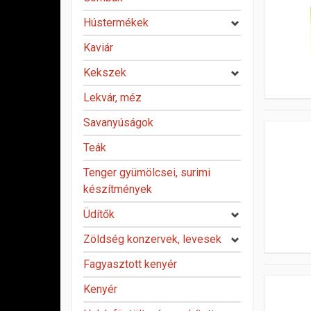
Hústermékek
Kaviár
Kekszek
Lekvár, méz
Savanyúságok
Teák
Tenger gyümölcsei, surimi
készítmények
Üdítők
Zöldség konzervek, levesek
Fagyasztott kenyér
Kenyér