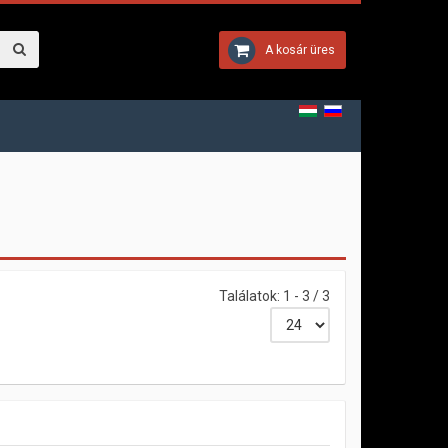
A kosár üres
Találatok: 1 - 3 / 3