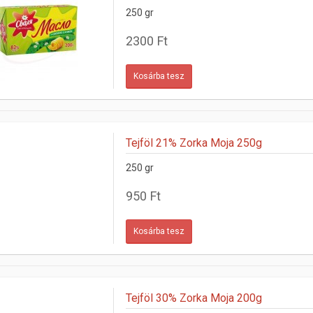
250 gr
2300 Ft
Tejföl 21% Zorka Moja 250g
250 gr
950 Ft
Tejföl 30% Zorka Moja 200g