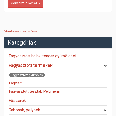
FaLang translation system by Faboba
Kategóriák
Fagyasztott halak, tenger gyümölcsei
Fagyasztott termékek
Fagyasztott gyümölcs
Fagylalt
Fagyasztott tészták, Pelymenji
Fűszerek
Gabonák, pelyhek