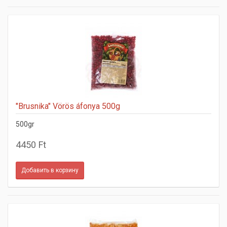
"Brusnika" Vörös áfonya 500g
500gr
4450 Ft