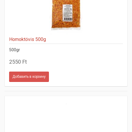
Homoktövis 500g
500gr
2550 Ft