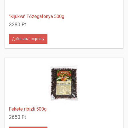
"Kljukva" Tőzegáfonya 500g
3280 Ft
Fekete ribizli 500g
2650 Ft