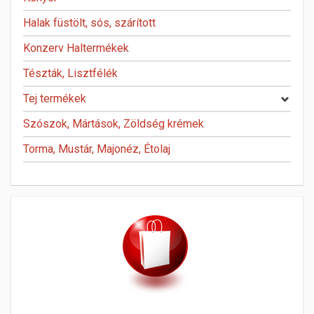
Halak füstölt, sós, szárított
Konzerv Haltermékek
Tészták, Lisztfélék
Tej termékek
Szószok, Mártások, Zöldség krémek
Torma, Mustár, Majonéz, Étolaj