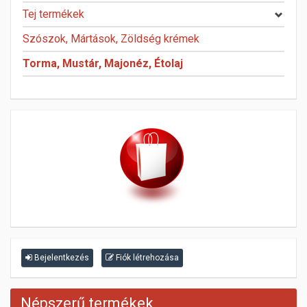
Tej termékek
Szószok, Mártások, Zöldség krémek
Torma, Mustár, Majonéz, Étolaj
Bejelentkezés
Fiók létrehozása
Népszerű termékek