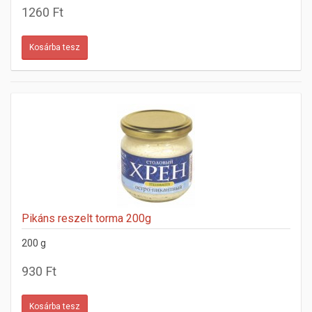
1260 Ft
Pikáns reszelt torma 200g
200 g
930 Ft