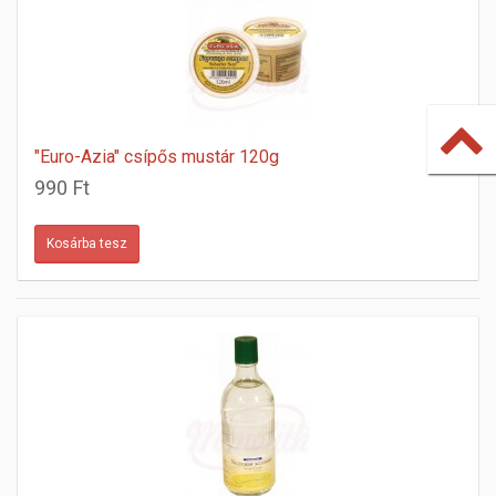
"Euro-Azia" csípős mustár 120g
990 Ft