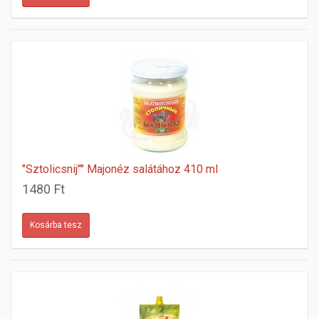
"Sztolicsnij"" Majonéz salátához 410 ml
1480 Ft