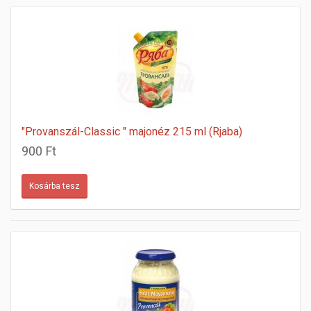
"Provanszál-Classic " majonéz 215 ml (Rjaba)
900 Ft