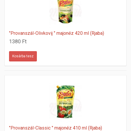
"Provanszál-Olivkovij " majonéz 420 ml (Rjaba)
1380 Ft
"Provanszál-Classic " majonéz 410 ml (Rjaba)