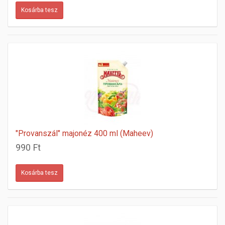
"Provanszál" majonéz 400 ml (Maheev)
990 Ft