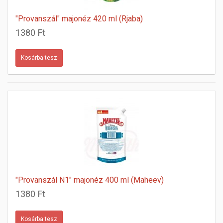
"Provanszál" majonéz 420 ml (Rjaba)
1380 Ft
"Provanszál N1" majonéz 400 ml (Maheev)
1380 Ft