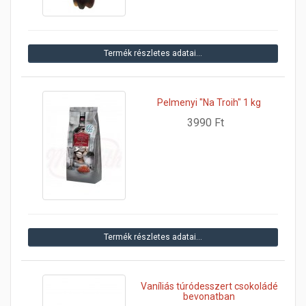
Termék részletes adatai…
Pelmenyi "Na Troih" 1 kg
3990 Ft
Termék részletes adatai…
Vaníliás túródesszert csokoládé
bevonatban