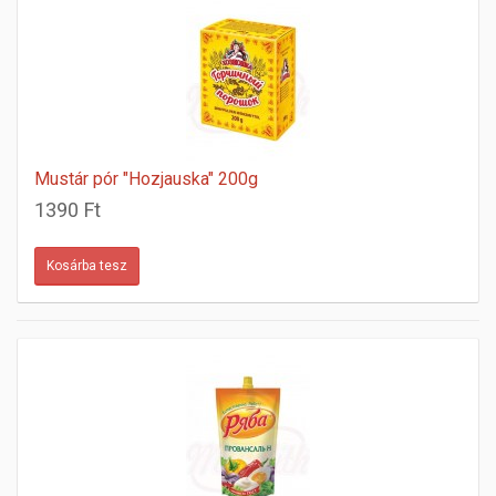
Mustár pór "Hozjauska" 200g
1390 Ft