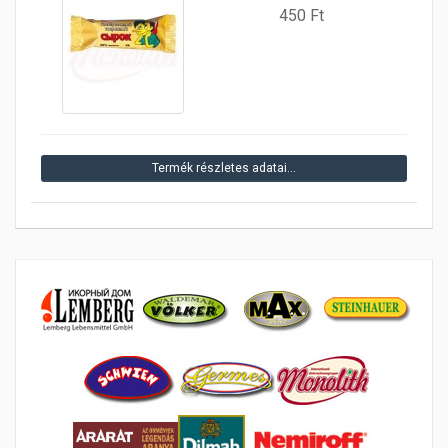
450 Ft
Termék részletes adatai…