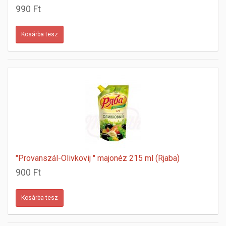
990 Ft
"Provanszál-Olivkovij " majonéz 215 ml (Rjaba)
900 Ft