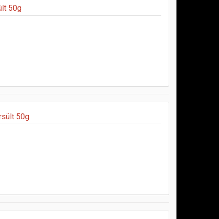
ült 50g
rsült 50g