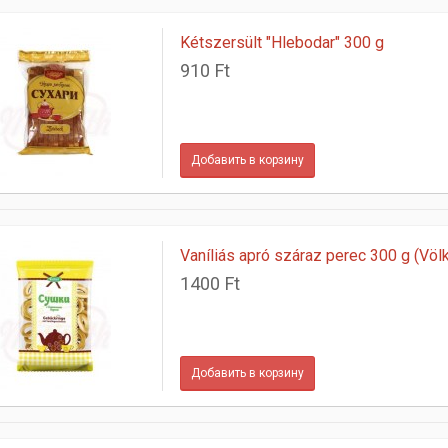
Kétszersült "Hlebodar" 300 g
910 Ft
Vaníliás apró száraz perec 300 g (Völk
1400 Ft