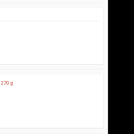
 270 g