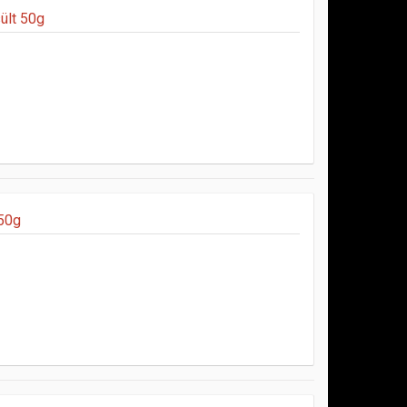
ült 50g
 50g