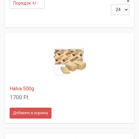
8
Порядок +/-
Halva 500g
1700 Ft