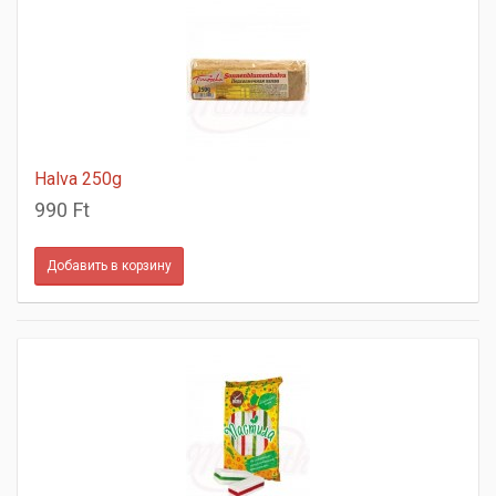
Halva 250g
990 Ft