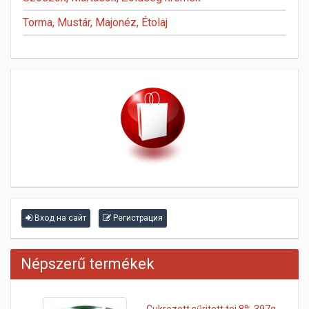
Torma, Mustár, Majonéz, Étolaj
Вход на сайт
Регистрация
Népszerű termékek