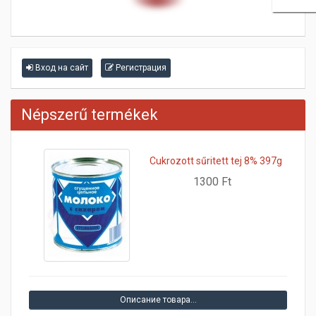
Вход на сайт
Регистрация
Népszerű termékek
Cukrozott sűritett tej 8% 397g
1300 Ft
Описание товара…