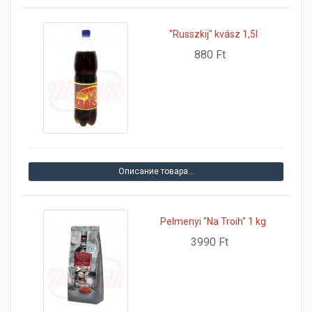
"Russzkij" kvász 1,5l
880 Ft
Описание товара…
Pelmenyi "Na Troih" 1 kg
3990 Ft