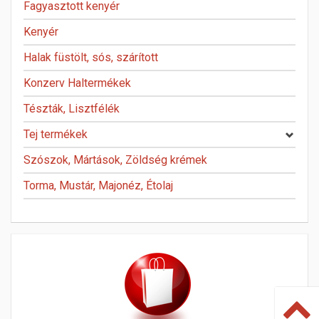
Fagyasztott kenyér
Kenyér
Halak füstölt, sós, szárított
Konzerv Haltermékek
Tészták, Lisztfélék
Tej termékek
Szószok, Mártások, Zöldség krémek
Torma, Mustár, Majonéz, Étolaj