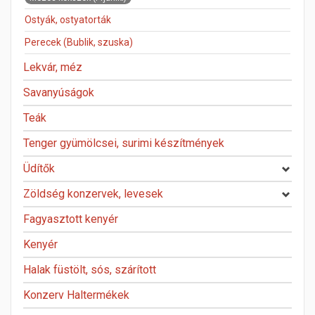
Ostyák, ostyatorták
Perecek (Bublik, szuska)
Lekvár, méz
Savanyúságok
Teák
Tenger gyümölcsei, surimi készítmények
Üdítők
Zöldség konzervek, levesek
Fagyasztott kenyér
Kenyér
Halak füstölt, sós, szárított
Konzerv Haltermékek