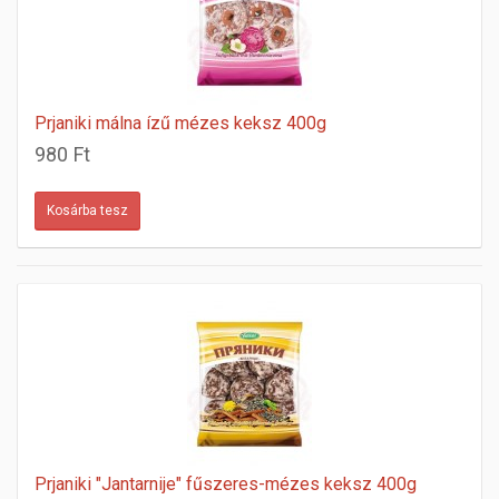
Prjaniki málna ízű mézes keksz 400g
980 Ft
Prjaniki "Jantarnije" fűszeres-mézes keksz 400g