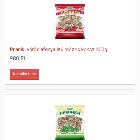
Prjaniki vörös afonya ízű mézes keksz 400g
980 Ft