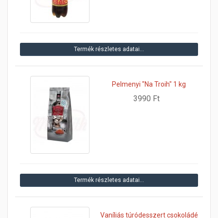
Termék részletes adatai…
Pelmenyi "Na Troih" 1 kg
3990 Ft
Termék részletes adatai…
Vaníliás túródesszert csokoládé