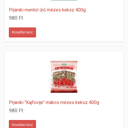
Prjaniki mentol ízű mézes keksz 400g
980 Ft
Prjaniki "Kajfovije" mákos mézes keksz 400g
980 Ft