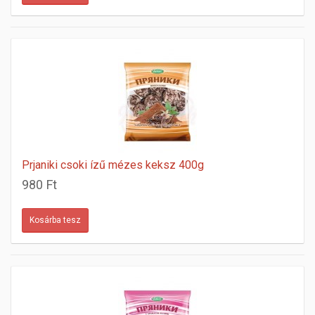
Prjaniki csoki ízű mézes keksz 400g
980 Ft