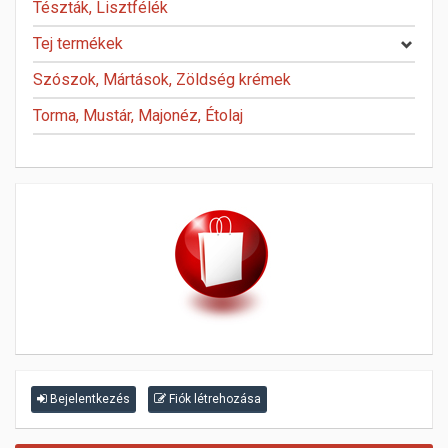
Tészták, Lisztfélék
Tej termékek
Szószok, Mártások, Zöldség krémek
Torma, Mustár, Majonéz, Étolaj
Bejelentkezés
Fiók létrehozása